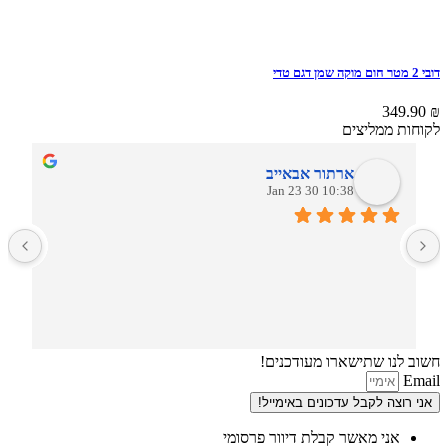
דובי 2 מטר חום מוקה שמן דגם טדי
349.90
₪
לקוחות ממליצים
ארתור אבאייב
10:38 30 Jan 23
ב
חשוב לנו שתישארו מעודכנים!
Email
אני רוצה לקבל עדכונים באימייל!
אני מאשר קבלת דיוור פרסומי