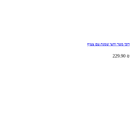
דובי מטר וחצי שמנת עם צעיף
229.90
₪