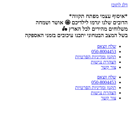
דלג לתוכן
*איסוף עצמי מפתח תקווה*
הדובים שלנו יגרמו לילדיכם 🤩 אושר ושמחה
משלוחים מהירים לכל הארץ 🛵
בשל המצב הבטחוני יתכנו עיכובים בזמני האספקה
שלח ווצאפ
050-8004453
תקנון ומדיניות הפרטיות
הצהרת נגישות
צור קשר
שלח ווצאפ
050-8004453
תקנון ומדיניות הפרטיות
הצהרת נגישות
צור קשר