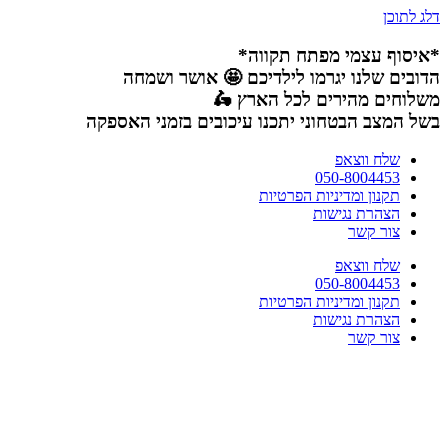
דלג לתוכן
*איסוף עצמי מפתח תקווה*
הדובים שלנו יגרמו לילדיכם 🤩 אושר ושמחה
משלוחים מהירים לכל הארץ 🛵
בשל המצב הבטחוני יתכנו עיכובים בזמני האספקה
שלח ווצאפ
050-8004453
תקנון ומדיניות הפרטיות
הצהרת נגישות
צור קשר
שלח ווצאפ
050-8004453
תקנון ומדיניות הפרטיות
הצהרת נגישות
צור קשר