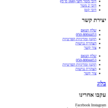
דובי מטר וחצי (160 ס"מ)
דובי 2 מטר
דובי קטן
יצירת קשר
שלח ווצאפ
050-8004453
תקנון ומדיניות הפרטיות
הצהרת נגישות
צור קשר
שלח ווצאפ
050-8004453
תקנון ומדיניות הפרטיות
הצהרת נגישות
צור קשר
בלוג
עקבו אחרינו
Facebook
Instagram