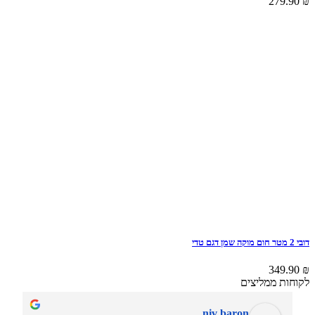
279.90
₪
דובי 2 מטר חום מוקה שמן דגם טדי
349.90
₪
לקוחות ממליצים
niv baron