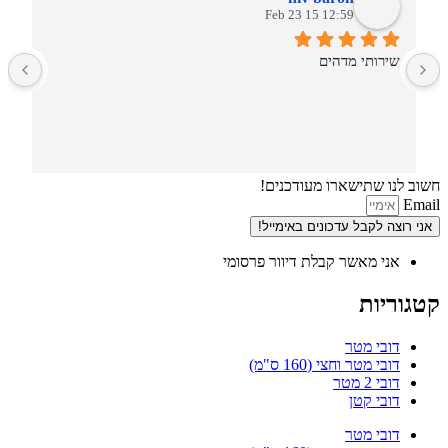
12:59 15 Feb 23
שירותי מדהים
חשוב לנו שתישארו מעודכנים!
Email
אני רוצה לקבל עדכונים באימייל!
אני מאשר קבלת דיוור פרסומי
קטגוריות
דובי מטר
דובי מטר וחצי (160 ס"מ)
דובי 2 מטר
דובי קטן
דובי מטר