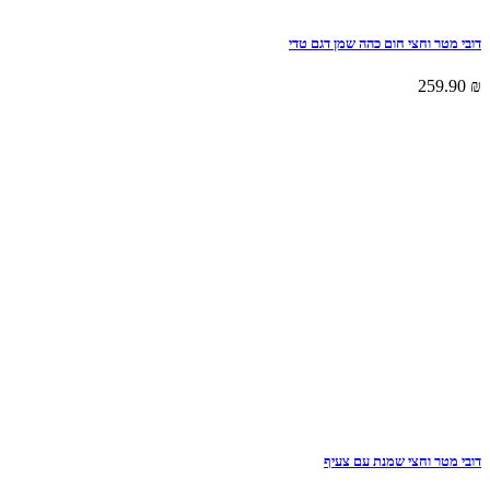
דובי מטר וחצי חום כהה שמן דגם טדי
259.90
₪
דובי מטר וחצי שמנת עם צעיף