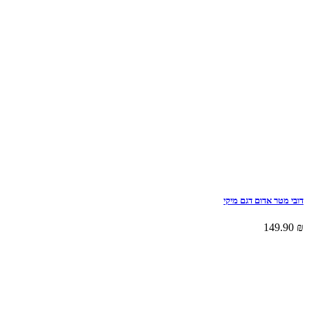
דובי מטר אדום דגם מיקי
149.90
₪