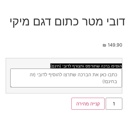
דובי מטר כתום דגם מיקי
₪
149.90
הוסיפו ברכה שתודפס ותצורף לדובי (חינם)
קנייה מהירה