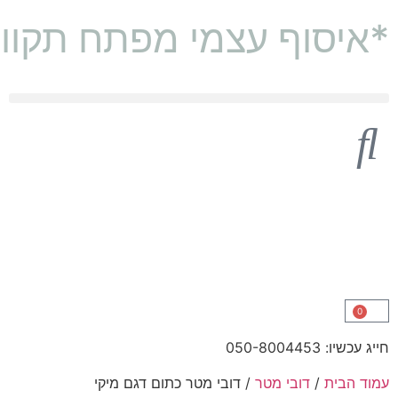
*איסוף עצמי מפתח תקוו
דובי 2 מטר
דובי מטר וחצי (160 ס"מ)
0
חייג עכשיו: 050-8004453
עמוד הבית
/
דובי מטר
/ דובי מטר כתום דגם מיקי