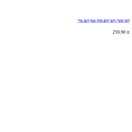
דובי מטר וחצי חום כהה שמן דגם טדי
259.90
₪