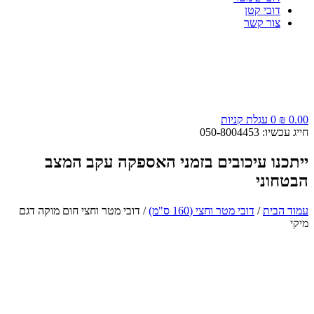
דובי קטן
צור קשר
0.00
₪
0
עגלת קניות
חייג עכשיו: 050-8004453
ייתכנו עיכובים בזמני האספקה עקב המצב
הבטחוני
עמוד הבית
/
דובי מטר וחצי (160 ס"מ)
/ דובי מטר וחצי חום מוקה דגם
מיקי