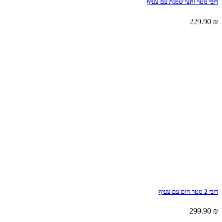
דובי מטר וחצי שמנת עם צעיף
229.90
₪
דובי 2 מטר חום עם צעיף
299.90
₪