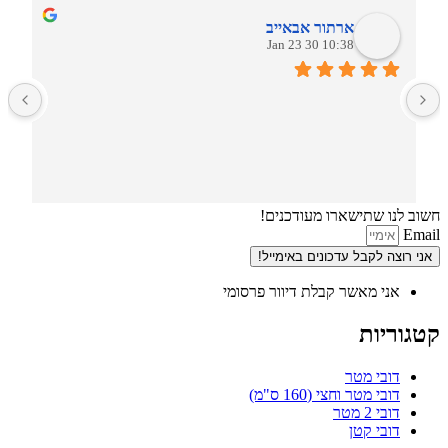
ארתור אבאייב
10:38 30 Jan 23
ב
חשוב לנו שתישארו מעודכנים!
Email
אני רוצה לקבל עדכונים באימייל!
אני מאשר קבלת דיוור פרסומי
קטגוריות
דובי מטר
דובי מטר וחצי (160 ס"מ)
דובי 2 מטר
דובי קטן