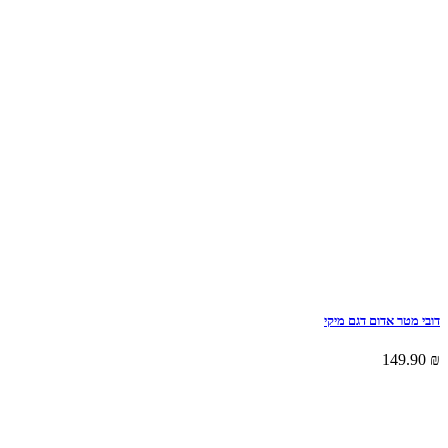
דובי מטר אדום דגם מיקי
149.90
₪