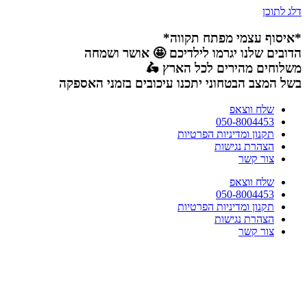
דלג לתוכן
*איסוף עצמי מפתח תקווה*
הדובים שלנו יגרמו לילדיכם 🤩 אושר ושמחה
משלוחים מהירים לכל הארץ 🛵
בשל המצב הבטחוני יתכנו עיכובים בזמני האספקה
שלח ווצאפ
050-8004453
תקנון ומדיניות הפרטיות
הצהרת נגישות
צור קשר
שלח ווצאפ
050-8004453
תקנון ומדיניות הפרטיות
הצהרת נגישות
צור קשר