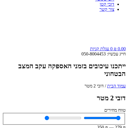
דובי קטן
צור קשר
0.00
₪
0
עגלת קניות
חייג עכשיו: 050-8004453
ייתכנו עיכובים בזמני האספקה עקב המצב
הבטחוני
עמוד הבית
/ דובי 2 מטר
דובי 2 מטר
טווח מחירים
350
₪
—
279
₪