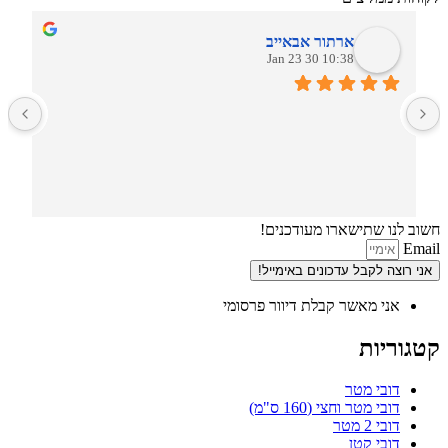
ארתור אבאייב
10:38 30 Jan 23
ב
חשוב לנו שתישארו מעודכנים!
Email
אני רוצה לקבל עדכונים באימייל!
אני מאשר קבלת דיוור פרסומי
קטגוריות
דובי מטר
דובי מטר וחצי (160 ס"מ)
דובי 2 מטר
דובי קטן