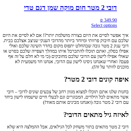
דובי 2 מטר חום מוקה שמן דגם טדי
₪
349.90
Select options
איך אפשר לסיים את היום בצורה מושלמת יותר?! אם לא לסיים את היום
שלכם עם חיבוק פרוותי ומיוחד ביותר מהדובי הענקי שניצב אצלכם בבית.
דובי ענק 2 מטר גובה שבהחלט יתפוס מקום בחדר השינה שלכם ואולי
אפילו בסלון, ואתם תוכלו להתכרבל איתו במהלך הצפייה שלכם בסרט או
שאולי אפילו לישון עם הדובי שלכם מחובקים (כי מי לא חלם על זה אף
פעם? ואחרי שאנחנו ניסינו לישון עם הדובי, אנחנו חד משמעית לא
מוכנים לוותר על זה!).
איפה קונים דובי 2 מטר?
בחנות שלנו אתם תוכלו למצוא מגוון רחב של צבעים שונים לדובי – דובי
אשר מתאים לכל הילדים, המבוגרים וגם לבעלי חיים שישמחו לישון ביחד
עם דובי 2 מטר גובה (ואנחנו מבינים אותם מאוד!)
לאיזה גיל מתאים הדובי?
דובי 2 מטר מתאים בתור משחק לכל הגילאים, אבל ההמלצה היא שלא