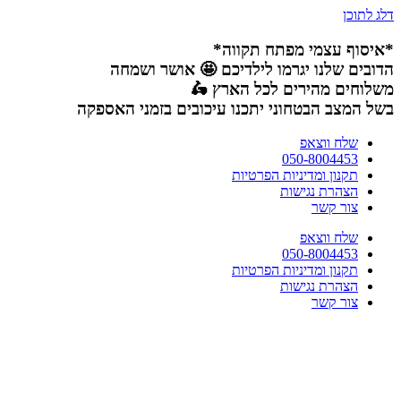
דלג לתוכן
*איסוף עצמי מפתח תקווה*
הדובים שלנו יגרמו לילדיכם 🤩 אושר ושמחה
משלוחים מהירים לכל הארץ 🛵
בשל המצב הבטחוני יתכנו עיכובים בזמני האספקה
שלח ווצאפ
050-8004453
תקנון ומדיניות הפרטיות
הצהרת נגישות
צור קשר
שלח ווצאפ
050-8004453
תקנון ומדיניות הפרטיות
הצהרת נגישות
צור קשר