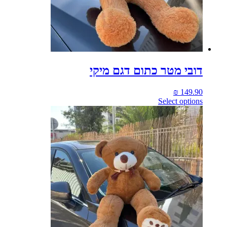
דובי מטר כתום דגם מיקי
₪
149.90
Select options