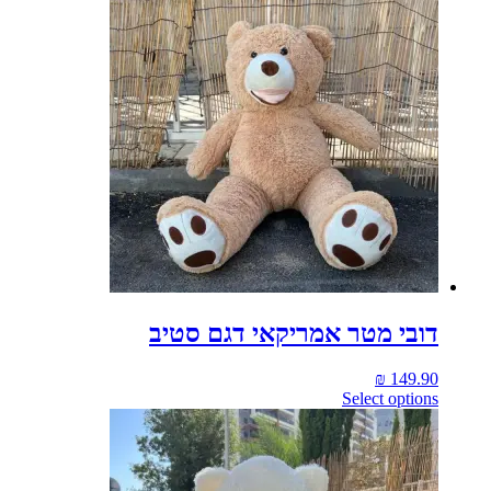
דובי מטר אמריקאי דגם סטיב
₪
149.90
Select options