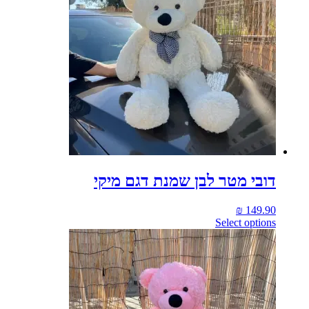
דובי מטר לבן שמנת דגם מיקי
₪
149.90
Select options