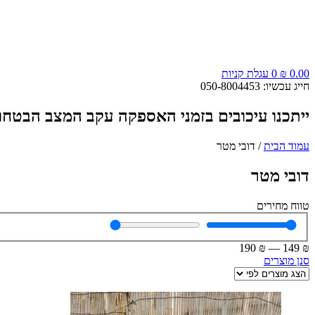
0.00
₪
0
עגלת קניות
חייג עכשיו: 050-8004453
ייתכנו עיכובים בזמני האספקה עקב המצב הבטחונ
עמוד הבית
/ דובי מטר
דובי מטר
טווח מחירים
190
₪
—
149
₪
סנן מוצרים