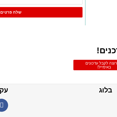
שלח פרטים
נים!
רוצה לקבל עדכונים
באימייל!
בלוג
עקב