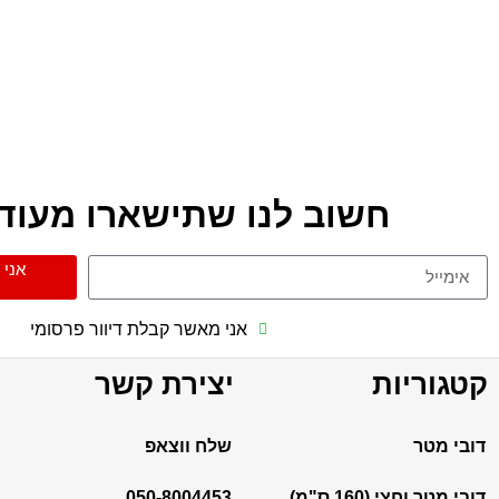
חשוב לנו שתישארו מעודכ
אני 
אני מאשר קבלת דיוור פרסומי
קטגוריות
יצירת קשר
דובי מטר
שלח ווצאפ
דובי מטר וחצי (160 ס"מ)
050-8004453