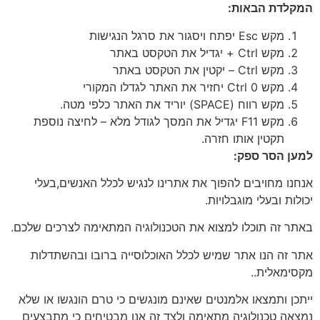
המקלדת הבאות
:
מקש Esc יפתח ויסגור את סרגל הנגישות
מקש Ctrl + יגדיל את הטקסט באתר
מקש Ctrl – יקטין את הטקסט באתר
מקש Ctrl 0 יחזיר את האתר לגדלו המקורי
מקש רווח (SPACE) יוריד את האתר כלפי מטה.
מקש F11 יגדיל את המסך לגודל מלא – לחיצה נוספת
תקטין אותו חזרה.
למען הסר ספק
:
אנחנו מחויבים להפוך את אתרינו לנגיש לכלל האנשים,בעלי
יכולות ובעלי מוגבלויות.
באתר זה תוכלו למצוא את הטכנולוגיה המתאימה לצרכים שלכם.
אתר זה הנו אתר שמיש לכלל האוכלוסייה ברובו ובהשתדלות
מקסימאלית..
ייתכן ותמצאו אלמנטים שאינם מונגשים כי טרם הונגשו או שלא
נמצאה טכנולוגיה מתאימה ולצד זה אנו מבטיחים כי מתבצעים